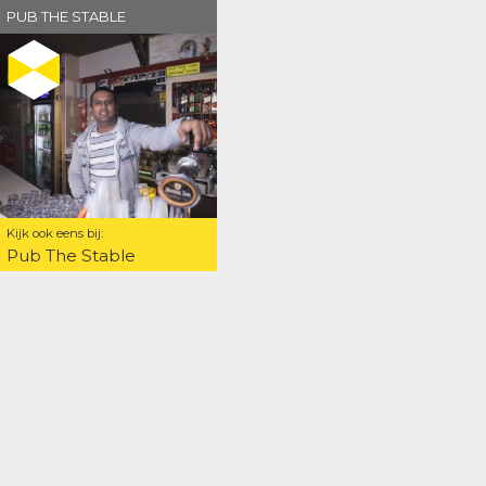
PUB THE STABLE
Kijk ook eens bij:
Pub The Stable